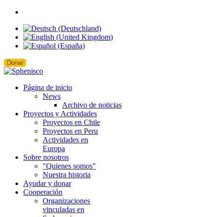
Donar
Página de inicio
News
Archivo de noticias
Proyectos y Actividades
Proyectos en Chile
Proyectos en Peru
Actividades en
Europa
Sobre nosotros
"Quienes somos"
Nuestra historia
Ayudar y donar
Cooperación
Organizaciones
vinculadas en