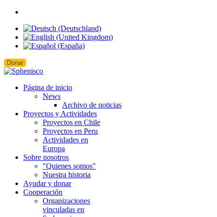
Donar
Página de inicio
News
Archivo de noticias
Proyectos y Actividades
Proyectos en Chile
Proyectos en Peru
Actividades en
Europa
Sobre nosotros
"Quienes somos"
Nuestra historia
Ayudar y donar
Cooperación
Organizaciones
vinculadas en