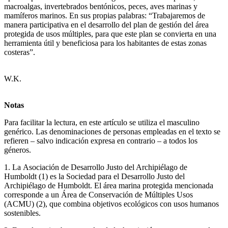
macroalgas, invertebrados bentónicos, peces, aves marinas y
mamíferos marinos. En sus propias palabras: “Trabajaremos de
manera participativa en el desarrollo del plan de gestión del área
protegida de usos múltiples, para que este plan se convierta en una
herramienta útil y beneficiosa para los habitantes de estas zonas
costeras”.
W.K.
Notas
Para facilitar la lectura, en este artículo se utiliza el masculino
genérico. Las denominaciones de personas empleadas en el texto se
refieren – salvo indicación expresa en contrario – a todos los
géneros.
1. La Asociación de Desarrollo Justo del Archipiélago de
Humboldt (1) es la Sociedad para el Desarrollo Justo del
Archipiélago de Humboldt. El área marina protegida mencionada
corresponde a un Área de Conservación de Múltiples Usos
(ACMU) (2), que combina objetivos ecológicos con usos humanos
sostenibles.