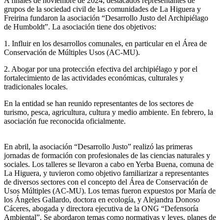
A finales de noviembre de 2024, destacados representantes de
grupos de la sociedad civil de las comunidades de La Higuera y
Freirina fundaron la asociación “Desarrollo Justo del Archipiélago
de Humboldt”. La asociación tiene dos objetivos:
1. Influir en los desarrollos comunales, en particular en el Área de
Conservación de Múltiples Usos (AC-MU).
2. Abogar por una protección efectiva del archipiélago y por el
fortalecimiento de las actividades económicas, culturales y
tradicionales locales.
En la entidad se han reunido representantes de los sectores de
turismo, pesca, agricultura, cultura y medio ambiente. En febrero, la
asociación fue reconocida oficialmente.
En abril, la asociación “Desarrollo Justo” realizó las primeras
jornadas de formación con profesionales de las ciencias naturales y
sociales. Los talleres se llevaron a cabo en Yerba Buena, comuna de
La Higuera, y tuvieron como objetivo familiarizar a representantes
de diversos sectores con el concepto del Área de Conservación de
Usos Múltiples (AC-MU). Los temas fueron expuestos por María de
los Ángeles Gallardo, doctora en ecología, y Alejandra Donoso
Cáceres, abogada y directora ejecutiva de la ONG “Defensoría
Ambiental”. Se abordaron temas como normativas y leyes, planes de