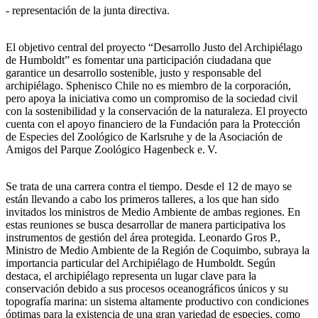
- representación de la junta directiva.
El objetivo central del proyecto “Desarrollo Justo del Archipiélago
de Humboldt” es fomentar una participación ciudadana que
garantice un desarrollo sostenible, justo y responsable del
archipiélago. Sphenisco Chile no es miembro de la corporación,
pero apoya la iniciativa como un compromiso de la sociedad civil
con la sostenibilidad y la conservación de la naturaleza. El proyecto
cuenta con el apoyo financiero de la Fundación para la Protección
de Especies del Zoológico de Karlsruhe y de la Asociación de
Amigos del Parque Zoológico Hagenbeck e. V.
Se trata de una carrera contra el tiempo. Desde el 12 de mayo se
están llevando a cabo los primeros talleres, a los que han sido
invitados los ministros de Medio Ambiente de ambas regiones. En
estas reuniones se busca desarrollar de manera participativa los
instrumentos de gestión del área protegida. Leonardo Gros P.,
Ministro de Medio Ambiente de la Región de Coquimbo, subraya la
importancia particular del Archipiélago de Humboldt. Según
destaca, el archipiélago representa un lugar clave para la
conservación debido a sus procesos oceanográficos únicos y su
topografía marina: un sistema altamente productivo con condiciones
óptimas para la existencia de una gran variedad de especies, como