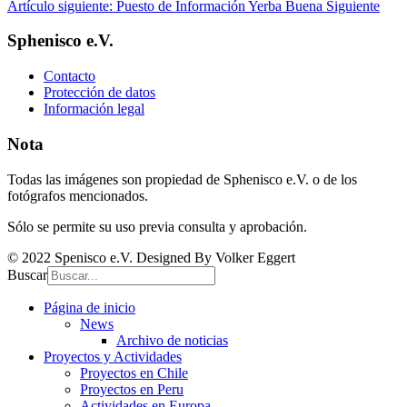
Artículo siguiente: Puesto de Información Yerba Buena
Siguiente
Sphenisco e.V.
Contacto
Protección de datos
Información legal
Nota
Todas las imágenes son propiedad de Sphenisco e.V. o de los
fotógrafos mencionados.
Sólo se permite su uso previa consulta y aprobación.
© 2022 Spenisco e.V. Designed By Volker Eggert
Buscar
Página de inicio
News
Archivo de noticias
Proyectos y Actividades
Proyectos en Chile
Proyectos en Peru
Actividades en Europa